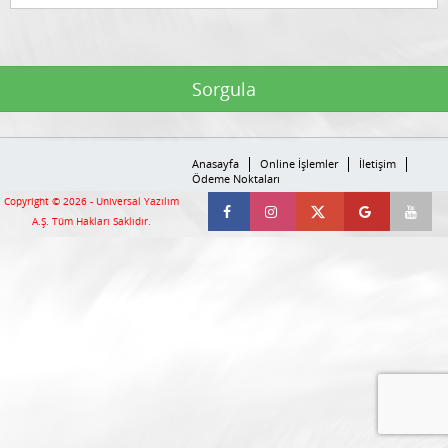
Sorgula
Anasayfa
Online İşlemler
İletişim
Ödeme Noktaları
Copyright © 2026 -
Universal Yazılım
A.Ş.
Tüm Hakları Saklıdır.