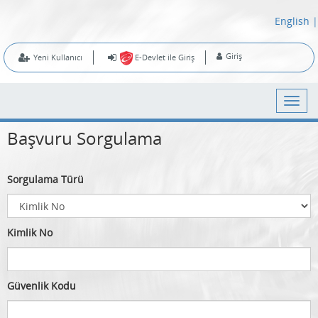
English
|
Giriş
Yeni Kullanıcı
E-Devlet ile Giriş
Başvuru Sorgulama
Sorgulama Türü
Kimlik No
Güvenlik Kodu