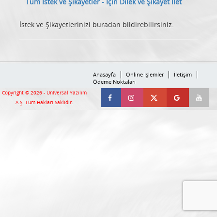
İstek ve Şikayetlerinizi buradan bildirebilirsiniz.
Anasayfa
Online İşlemler
İletişim
Ödeme Noktaları
Copyright © 2026 -
Universal Yazılım
A.Ş.
Tüm Hakları Saklıdır.