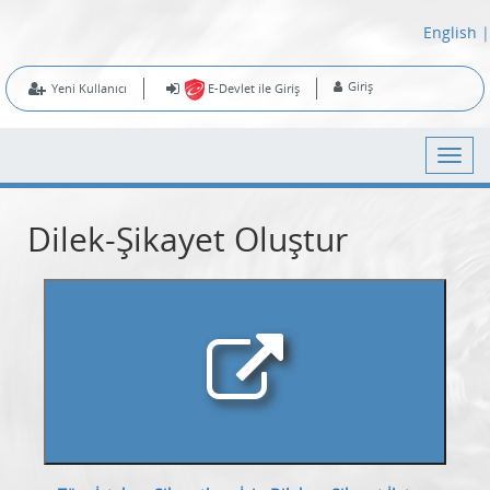
English
|
Giriş
Yeni Kullanıcı
E-Devlet ile Giriş
Dilek-Şikayet Oluştur