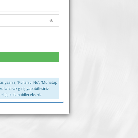
ıcısıysanız, 'Kullanıcı No', 'Muhatap
kullanarak giriş yapabilirsiniz.
elliği kullanabileceksiniz.