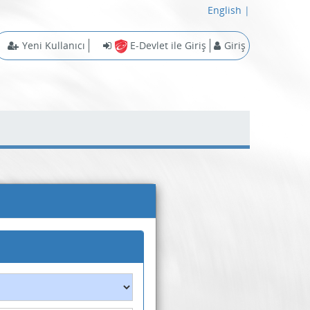
English
|
Yeni Kullanıcı
E-Devlet ile Giriş
Giriş