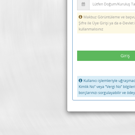
Makbuz Görüntüleme ve başvur
Şifre ile Üye Girişi ya da e-Devlet 
kullanmalısınız
Kullanıcı işlemleriyle uğraşmadan
Kimlik No’’ veya ‘’Vergi No’’ bilgiler
borçlarınızı sorgulayabilir ve ödeye