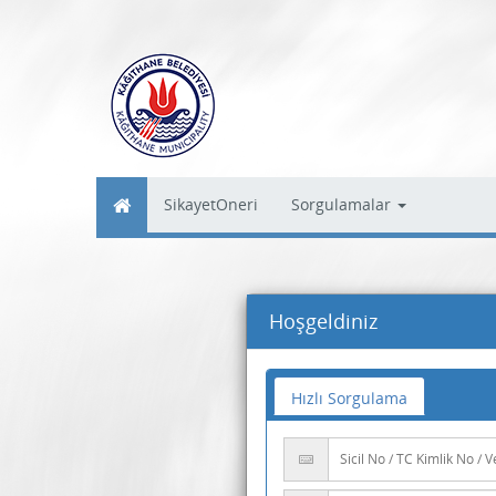
SikayetOneri
Sorgulamalar
Hoşgeldiniz
Hızlı Sorgulama