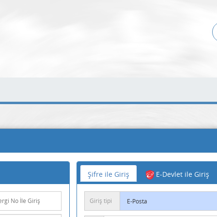
Şifre ile Giriş
E-Devlet ile Giriş
Giriş tipi