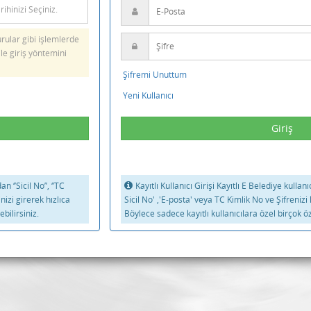
ular gibi işlemlerde
ile giriş yöntemini
Şifremi Unuttum
Yeni Kullanıcı
 ‘’Sicil No’’, ‘’TC
Kayıtlı Kullanıcı Girişi Kayıtlı E Belediye kullan
inizi girerek hızlıca
Sicil No' ,'E-posta' veya TC Kimlik No ve Şifrenizi 
bilirsiniz.
Böylece sadece kayıtlı kullanıcılara özel birçok öz